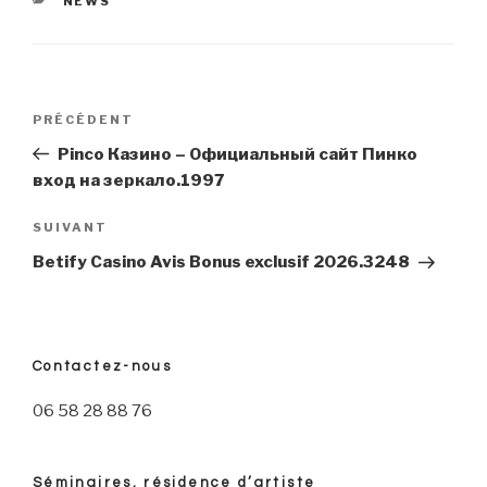
CATÉGORIES
NEWS
Navigation
PRÉCÉDENT
Article
précédent
Pinco Казино – Официальный сайт Пинко
de
вход на зеркало.1997
l’article
SUIVANT
Article
suivant
Betify Casino Avis Bonus exclusif 2026.3248
Contactez-nous
06 58 28 88 76
Séminaires, résidence d’artiste