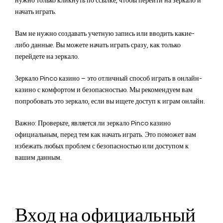
нужно только кликнуть по ссылке, чтобы перейти на зеркало и
начать играть.
Вам не нужно создавать учетную запись или вводить какие-
либо данные. Вы можете начать играть сразу, как только
перейдете на зеркало.
Зеркало Pinco казино – это отличный способ играть в онлайн-
казино с комфортом и безопасностью. Мы рекомендуем вам
попробовать это зеркало, если вы ищете доступ к играм онлайн.
Важно: Проверьте, является ли зеркало Pinco казино
официальным, перед тем как начать играть. Это поможет вам
избежать любых проблем с безопасностью или доступом к
вашим данным.
Вход на официальный