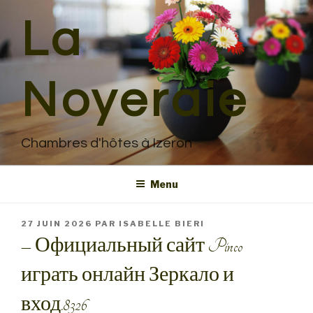
Aller
La
au
contenu
principal
Noyeraie
Chambres d'hôtes à Izeron
Menu
PUBLIÉ
27 JUIN 2026
PAR
ISABELLE BIERI
LE
– Официальный сайт Pinco
играть онлайн Зеркало и
вход.8326