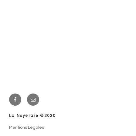
Facebook
E-
mail
La Noyeraie ©2020
Mentions Légales