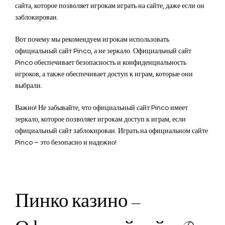
сайта, которое позволяет игрокам играть на сайте, даже если он
заблокирован.
Вот почему мы рекомендуем игрокам использовать
официальный сайт Pinco, а не зеркало. Официальный сайт
Pinco обеспечивает безопасность и конфиденциальность
игроков, а также обеспечивает доступ к играм, которые они
выбрали.
Важно! Не забывайте, что официальный сайт Pinco имеет
зеркало, которое позволяет игрокам доступ к играм, если
официальный сайт заблокирован. Играть на официальном сайте
Pinco – это безопасно и надежно!
Пинко казино –