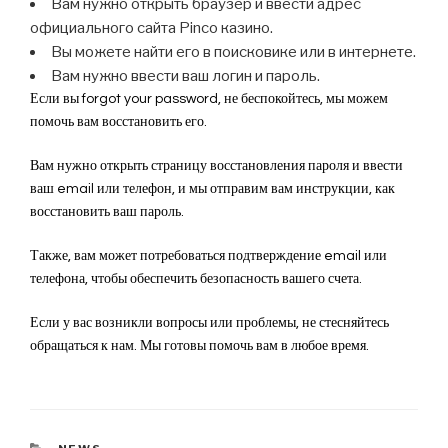
Вам нужно открыть браузер и ввести адрес
официального сайта Pinco казино.
Вы можете найти его в поисковике или в интернете.
Вам нужно ввести ваш логин и пароль.
Если вы forgot your password, не беспокойтесь, мы можем
помочь вам восстановить его.
Вам нужно открыть страницу восстановления пароля и ввести
ваш email или телефон, и мы отправим вам инструкции, как
восстановить ваш пароль.
Также, вам может потребоваться подтверждение email или
телефона, чтобы обеспечить безопасность вашего счета.
Если у вас возникли вопросы или проблемы, не стесняйтесь
обращаться к нам. Мы готовы помочь вам в любое время.