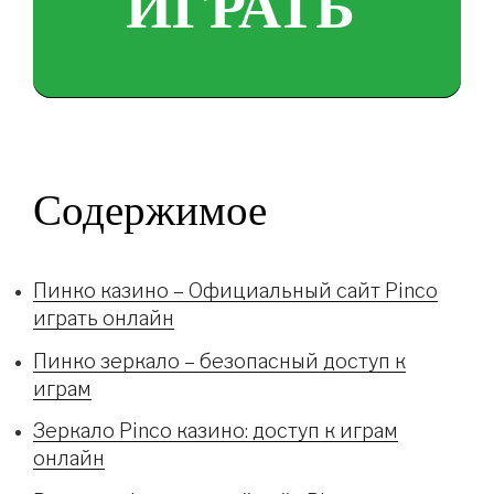
ИГРАТЬ
Содержимое
Пинко казино – Официальный сайт Pinco
играть онлайн
Пинко зеркало – безопасный доступ к
играм
Зеркало Pinco казино: доступ к играм
онлайн